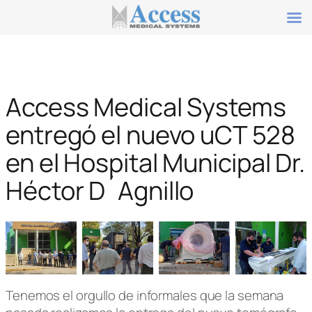
Saltar
al
contenido
Access Medical Systems
entregó el nuevo uCT 528
en el Hospital Municipal Dr.
Héctor D´Agnillo
Tenemos el orgullo de informales que la semana