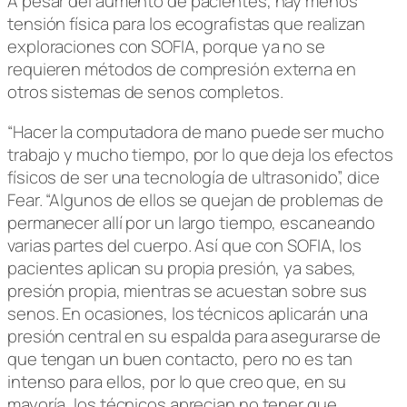
A pesar del aumento de pacientes, hay menos
tensión física para los ecografistas que realizan
exploraciones con SOFIA, porque ya no se
requieren métodos de compresión externa en
otros sistemas de senos completos.
“Hacer la computadora de mano puede ser mucho
trabajo y mucho tiempo, por lo que deja los efectos
físicos de ser una tecnología de ultrasonido”, dice
Fear. “Algunos de ellos se quejan de problemas de
permanecer allí por un largo tiempo, escaneando
varias partes del cuerpo. Así que con SOFIA, los
pacientes aplican su propia presión, ya sabes,
presión propia, mientras se acuestan sobre sus
senos. En ocasiones, los técnicos aplicarán una
presión central en su espalda para asegurarse de
que tengan un buen contacto, pero no es tan
intenso para ellos, por lo que creo que, en su
mayoría, los técnicos aprecian no tener que