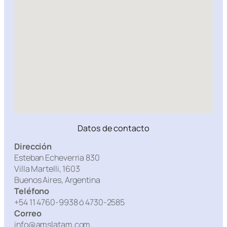
Datos de contacto
Dirección
Esteban Echeverria 830
Villa Martelli, 1603
Buenos Aires, Argentina
Teléfono
+54 11 4760-9938 ó 4730-2585
Correo
info@amslatam.com