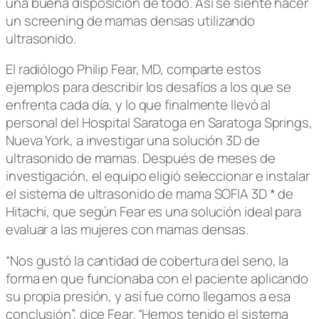
una buena disposición de todo. Así se siente hacer
un
screening
de mamas densas utilizando
ultrasonido.
El radiólogo Philip Fear, MD, comparte estos
ejemplos para describir los desafíos a los que se
enfrenta cada día, y lo que finalmente llevó al
personal del Hospital Saratoga en Saratoga Springs,
Nueva York, a investigar una solución 3D de
ultrasonido de mamas. Después de meses de
investigación, el equipo eligió seleccionar e instalar
el sistema de ultrasonido de mama SOFIA 3D * de
Hitachi, que según Fear es una solución ideal para
evaluar a las mujeres con mamas densas.
“Nos gustó la cantidad de cobertura del seno, la
forma en que funcionaba con el paciente aplicando
su propia presión, y así fue como llegamos a esa
conclusión”, dice Fear. “Hemos tenido el sistema